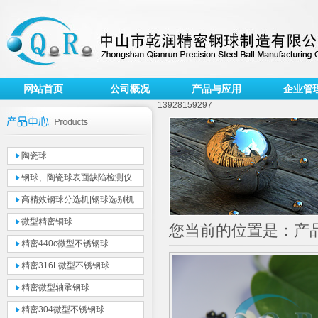
网站首页
公司概况
产品与应用
企业管
13928159297
陶瓷球
钢球、陶瓷球表面缺陷检测仪
高精效钢球分选机|钢球选别机
微型精密铜球
您当前的位置是：产品
精密440c微型不锈钢球
精密316L微型不锈钢球
精密微型轴承钢球
精密304微型不锈钢球