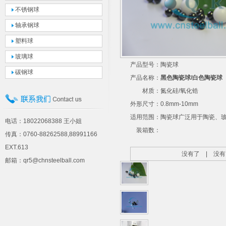
不锈钢球
轴承钢球
塑料球
玻璃球
产品型号：陶瓷球
碳钢球
产品名称：
黑色陶瓷球/白色陶瓷球
材质：氮化硅/氧化锆
外形尺寸：0.8mm-10mm
适用范围：陶瓷球广泛用于陶瓷、
电话：18022068388 王小姐
装箱数：
传真：0760-88262588,88991166
EXT.613
没有了 | 没有
邮箱：qr5@chnsteelball.com