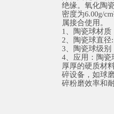
绝缘。氧化陶瓷
密度为6.00g
属接合使用。
1、陶瓷球材质
2、陶瓷球直径: 
3、陶瓷球级别：
4、应用：陶
厚厚的硬质材
碎设备，如球
碎粉磨效率和