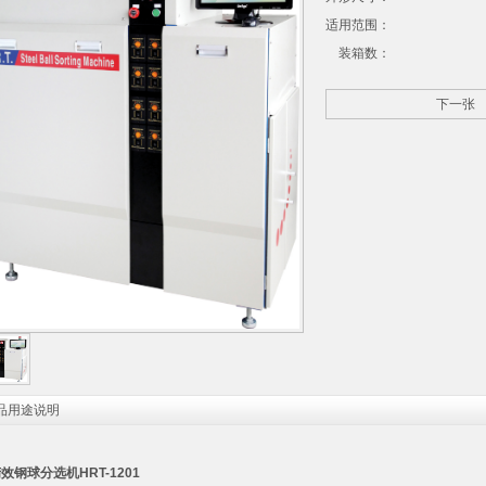
适用范围：
装箱数：
下一张
品用途说明
精效钢球分选机
HRT-1201