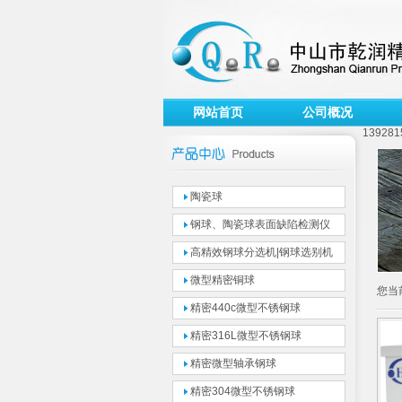
网站首页
公司概况
139281
陶瓷球
钢球、陶瓷球表面缺陷检测仪
高精效钢球分选机|钢球选别机
微型精密铜球
您当
精密440c微型不锈钢球
精密316L微型不锈钢球
精密微型轴承钢球
精密304微型不锈钢球