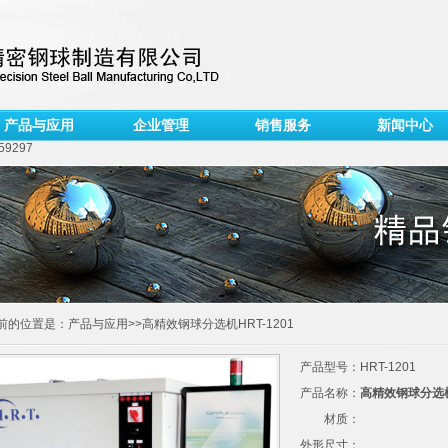
产品与应用
企业管理
销售服务
新闻中心
59297
前的位置是：产品与应用>>高精效钢球分选机HRT-1201
产品型号：HRT-1201
产品名称：
高精效钢球分选机H
材质：
外形尺寸：