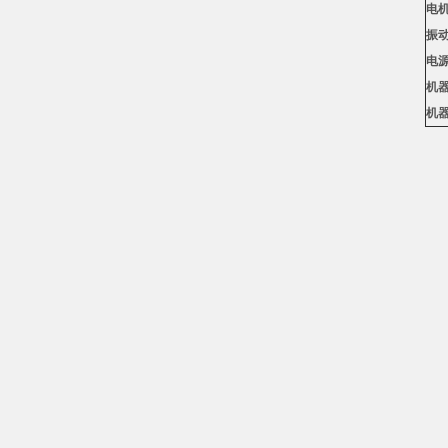
电
振
电
机
机