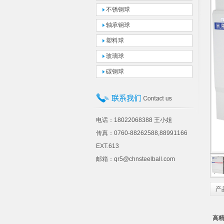
不锈钢球
轴承钢球
塑料球
玻璃球
碳钢球
电话：18022068388 王小姐
传真：0760-88262588,88991166
EXT.613
邮箱：qr5@chnsteelball.com
产
高