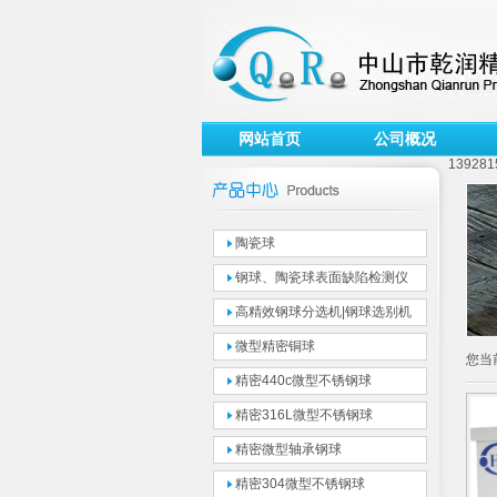
网站首页
公司概况
139281
陶瓷球
钢球、陶瓷球表面缺陷检测仪
高精效钢球分选机|钢球选别机
微型精密铜球
您当
精密440c微型不锈钢球
精密316L微型不锈钢球
精密微型轴承钢球
精密304微型不锈钢球