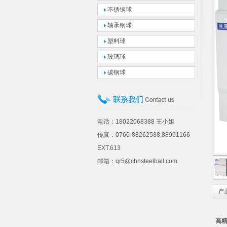
不锈钢球
轴承钢球
塑料球
玻璃球
碳钢球
电话：18022068388 王小姐
传真：0760-88262588,88991166
EXT.613
邮箱：qr5@chnsteelball.com
产
高