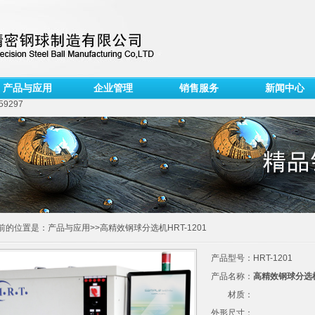
产品与应用
企业管理
销售服务
新闻中心
59297
前的位置是：产品与应用>>高精效钢球分选机HRT-1201
产品型号：HRT-1201
产品名称：
高精效钢球分选机H
材质：
外形尺寸：