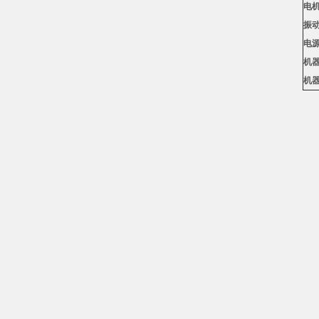
电
振
电
机
机