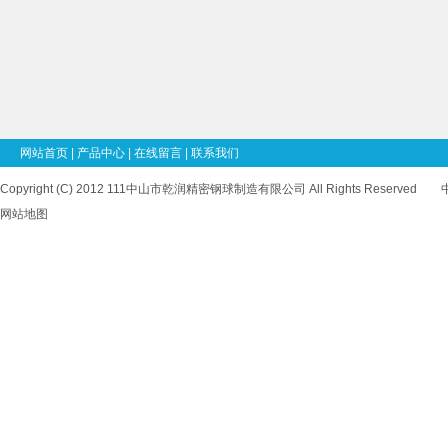
网站首页
|
产品中心
|
在线留言
|
联系我们
Copyright (C) 2012 111中山市乾润精密钢球制造有限公司 All Rights Res
网站地图